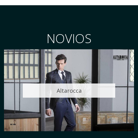
NOVIOS
Altarocca