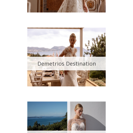
ORONOVIAS
RAMÓN HERRERÍAS
HERVE PARÍS
Demetrios Destination