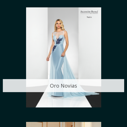
Oro Novias