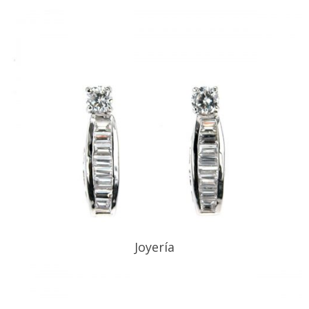
Joyería