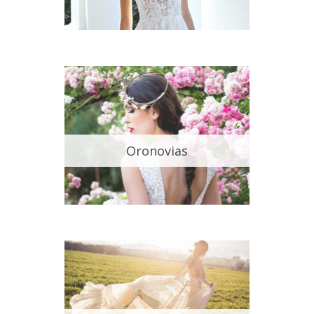
Oronovias