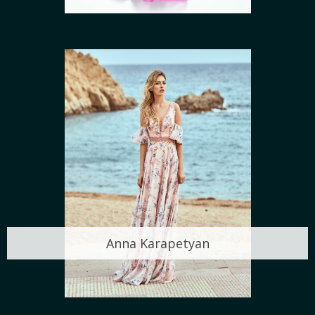
Anna Karapetyan