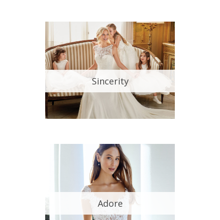
Sincerity
Adore