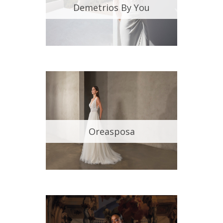
Demetrios By You
Oreasposa